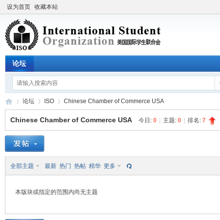
设为首页
收藏本站
论坛
论坛
ISO
Chinese Chamber of Commerce USA
Chinese Chamber of Commerce USA
今日:
0
|
主题:
0
|
排名:
7
美
»
›
›
全部主题
最新
热门
热帖
精华
更多
本版块或指定的范围内尚无主题