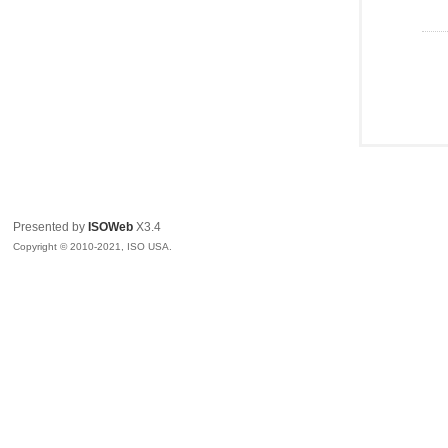
Presented by
ISOWeb
X3.4
Copyright © 2010-2021, ISO USA.